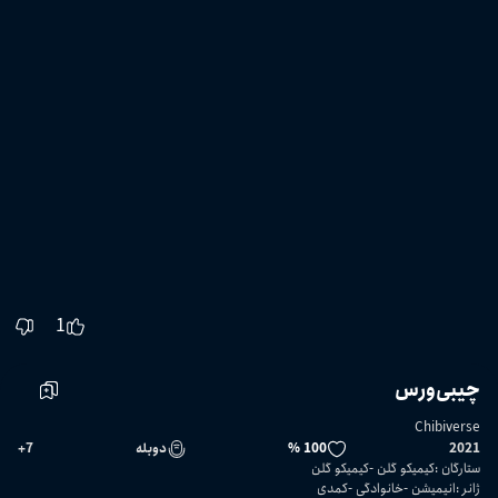
1
چیبی‌ورس
Chibiverse
2021
100 %
دوبله
7
+
ستارگان
:
کیمیکو گلن
کیمیکو گلن
ژانر
:
انیمیشن
خانوادگی
کمدی