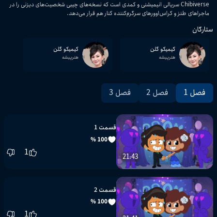
Chibiverse سریالی انیمیشنی و کمدی است که نسخه‌های چیبی شخصیت‌های دیزنی را در
ماجراهای طنز و کراس‌اوورهای سرگرم‌کننده کنار هم قرار می‌دهد.
ستارگان
کیمیکو گلن
کیمیکو گلن
هنرپیشه
هنرپیشه
فصل 1
فصل 2
فصل 3
قسمت 1
100 %
1
21:43
قسمت 2
100 %
1