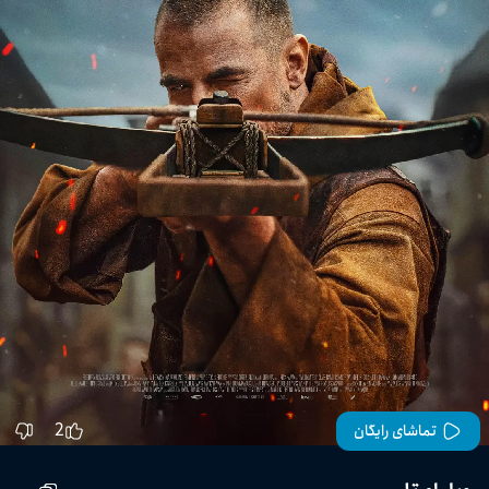
2
تماشای رایگان