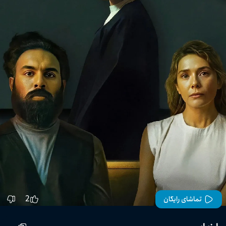
2
تماشای رایگان