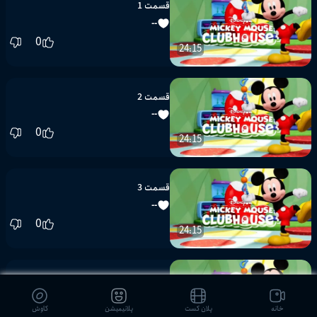
قسمت 1
--
0
24:15
قسمت 2
--
0
24:15
قسمت 3
--
0
24:15
قسمت 4
--
خانه
پلان کست
پلانیمیشن
کاوش
0