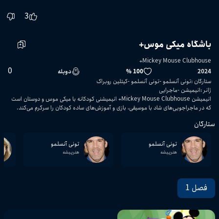
3
باشگاه میکی موس+
Mickey Mouse Clubhouse+
0
2024
100 %
دوبله
ستارگان
:
تونی آنسلمو
تونی آنسلمو
کیتلین روبراک
ژانر
:
انیمیشن
ماجرایی
انیمیشن Mickey Mouse Clubhouse+ انیمیشنی کودکانه با میکی موس و دوستان است
که در ماجراجویی‌های شاد با موسیقی، بازی و آموزش‌های ساده کودکان را سرگرم می‌کند.
ستارگان
تونی آنسلمو
تونی آنسلمو
هنرپیشه
هنرپیشه
فصل 1