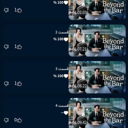
100 %
1
01:02:03
قسمت 2
100 %
1
01:07:21
قسمت 3
100 %
1
01:08:22
قسمت 4
--
0
01:09:42