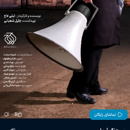
8
تماشای رایگان