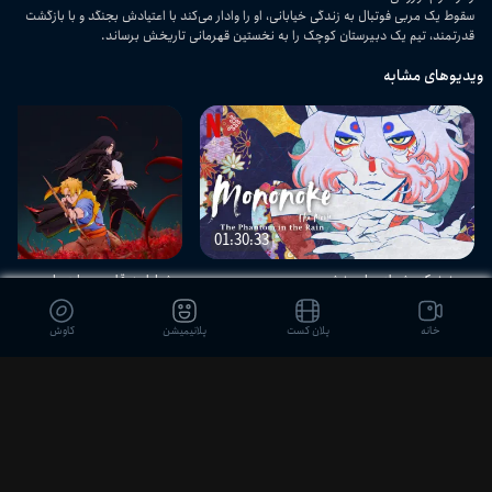
سقوط یک مربی فوتبال به زندگی خیابانی، او را وادار می‌کند با اعتیادش بجنگد و با بازگشت
قدرتمند، تیم یک دبیرستان کوچک را به نخستین قهرمانی تاریخش برساند.
ویدیوهای مشابه
01:30:33
مونونوکه: شعله های خشم
شیاطین قلمرو سایه‌ها
خانه
پلان کست
پلانیمیشن
کاوش
دیدگاه بینندگان
ثبت نظر