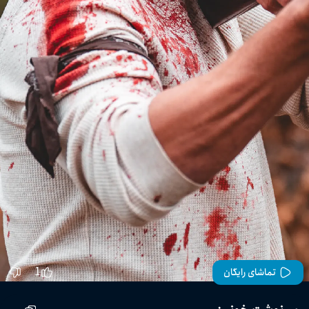
1
تماشای رایگان