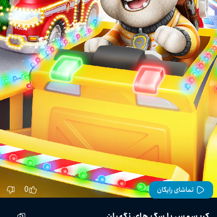
0
تماشای رایگان
کریسمس با سگ های نگهبان