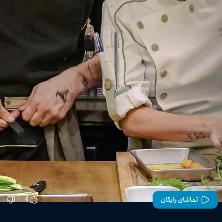
4
تماشای رایگان