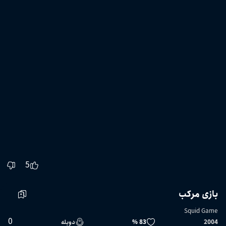
5
بازی مرکب
Squid Game
0
2004
83 %
دوبله