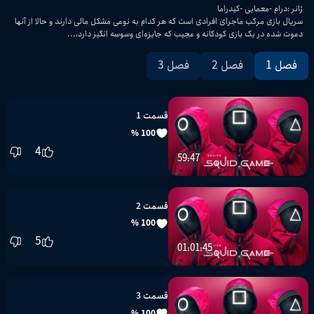
ژانر
:
درام
معمایی
کیدراما
سریال بازی مرکب ماجرای افرادی است که هر کدام به نوعی مشکل مالی دارند و حالا از آنها
دعوت شده در یک بازی کودکانه و عجیب که جایزه‌ای وسوسه انگیز دارد،...
فصل 1
فصل 2
فصل 3
قسمت 1
100 %
4
59:47
قسمت 2
100 %
5
01:01:45
قسمت 3
100 %