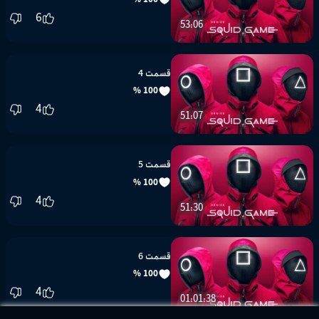
6
53:06
قسمت 4
100 %
4
51:07
قسمت 5
100 %
4
51:30
قسمت 6
100 %
4
01:01:38