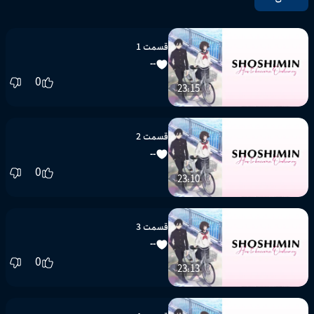
قسمت 1
--
0
23:15
قسمت 2
--
0
23:10
قسمت 3
--
0
23:13