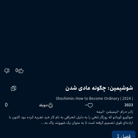
0
شوشیمین: چگونه عادی شدن
Shoshimin: How to Become Ordinary ( 2024 )
0
2023
--
دوبله
ژانر
:
درام
انیمیشن
انیمه
جوگورو کوباتو که روزگار تلخی را به دلیل انحرافی به نام کار خرد تجربه کرده بود اکنون با
اراده‌ای قوی تصمیم گرفته است تا به عنوان یک شهروند پاک به...
فصل 1