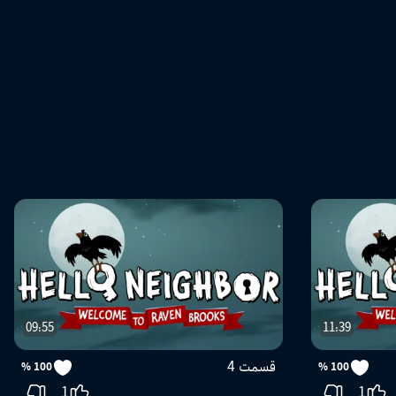
09:55
11:39
قسمت 4
100 %
100 %
1
1