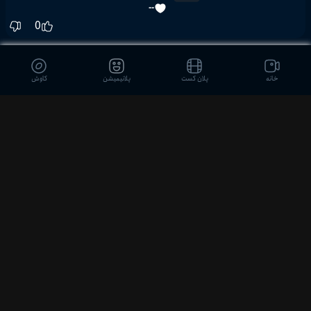
--
0
قسمت 23
12:57
--
خانه
پلان کست
پلانیمیشن
کاوش
0
قسمت 24
12:27
--
0
قسمت 25
12:57
--
0
قسمت 26
12:26
--
0