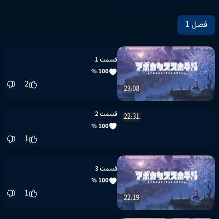
فصل 1
قسمت 1
100 %
2
23:08
قسمت 2
22:31
100 %
1
قسمت 3
100 %
1
22:19