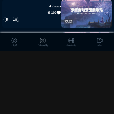
قسمت 4
100 %
1
22:31
قسمت 5
خانه
پلان کست
پلانیمیشن
کاوش
100 %
1
22:12
قسمت 6
23:11
100 %
1
قسمت 7
22:29
100 %
1