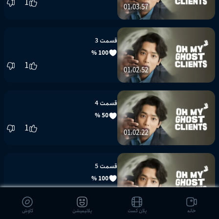
1
01:03:57
قسمت 3
100 %
1
01:02:52
قسمت 4
50 %
1
01:02:22
قسمت 5
100 %
2
01:05:38
خانه
پلان کست
پلانیمیشن
کاوش