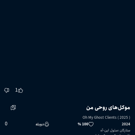
1
موکل‌های روحی من
Oh My Ghost Clients ( 2025 )
0
2024
100 %
دوبله
ستارگان
:
سئول این-آه