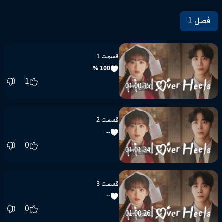
فصل 1
قسمت 1
100 %
1
01:00:15
قسمت 2
--
0
01:01:24
قسمت 3
--
0
01:00:26