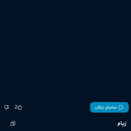
2
تماشای رایگان
زیام