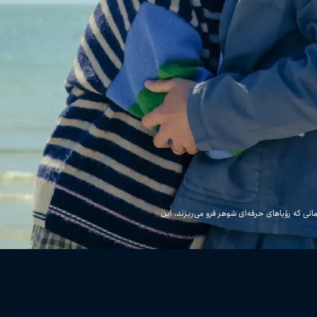
انی که رؤیاهای حرفه‌ای شوهر فرو می‌ریزند، این