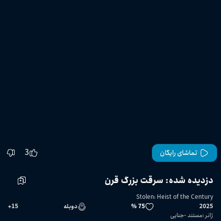
3
تماشای رایگان
دزدیده شده: سرقت بزرگ قرن
Stolen: Heist of the Century
2025
75 %
دوبله
15
+
ژانر
:
مستند
جنایی