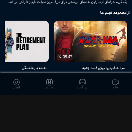
یک گروه حرفه‌ای از سارقین نقشه‌ای بی‌نقص برای بزرگ‌ترین سرقت تاریخ طراحی می‌کنند.
از مجموعه فیلم ها
02:08:42
مرد عنکبوتی: روزی کاملاً جدید
نقشه بازنشستگی
اکشن - ماجرایی - آمریکایی
اکشن - کمدی - هیجان‌انگیز
خانه
پلان کست
پلانیمیشن
کاوش
دیدگاه بینندگان
ثبت نظر