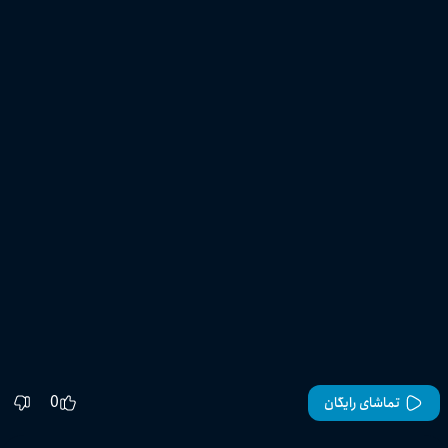
0
تماشای رایگان