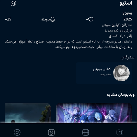
استیو
Steve
2025
--
دوبله
15
+
ستارگان
:
کیلین مورفی
کارگردان
:
تیم میلانز
ژانر
:
درام
کمدی
داستان مدیر مدرسه‌ای به نام استیو است که برای حفظ مدرسه‌‌ اصلاح دانش‌آموزان می‌جنگد
و هم‌زمان با مشکلات روانی خود دست‌وپنجه نرم می‌کند.
ستارگان
کیلین مورفی
هنرپیشه
ویدیوهای مشابه