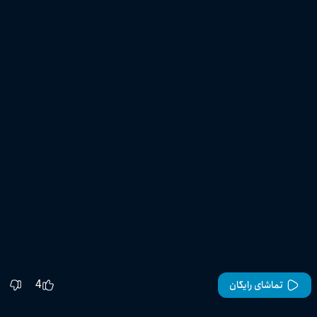
4
تماشای رایگان