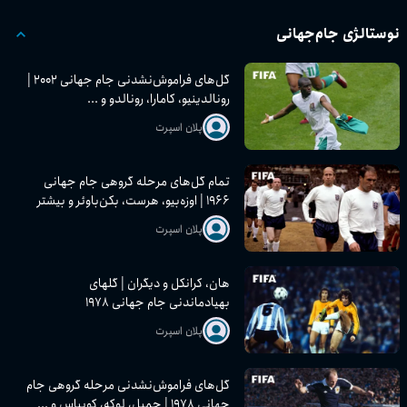
نوستالژی جام‌جهانی
گل‌های فراموش‌نشدنی جام جهانی ۲۰۰۲ |
رونالدینیو، کامارا، رونالدو و ...
پلان اسپرت
تمام گل‌های مرحله گروهی جام جهانی
۱۹۶۶ | اوزه‌بیو، هرست، بکن‌باوئر و بیشتر
پلان اسپرت
هان، کرانکل و دیگران | گلهای
بهیادماندنی جام جهانی ۱۹۷۸
پلان اسپرت
گل‌های فراموش‌نشدنی مرحله گروهی جام
جهانی ۱۹۷۸ | جمیل، لوکه، کوبیاس و ...