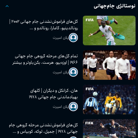
نوستالژی جام‌جهانی
گل‌های فراموش‌نشدنی جام جهانی ۲۰۰۲ |
رونالدینیو، کامارا، رونالدو و ...
پلان اسپرت
تمام گل‌های مرحله گروهی جام جهانی
۱۹۶۶ | اوزه‌بیو، هرست، بکن‌باوئر و بیشتر
پلان اسپرت
هان، کرانکل و دیگران | گلهای
بهیادماندنی جام جهانی ۱۹۷۸
پلان اسپرت
گل‌های فراموش‌نشدنی مرحله گروهی جام
جهانی ۱۹۷۸ | جمیل، لوکه، کوبیاس و ...