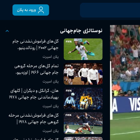
ورود به پلان
نوستالژی جام‌جهانی
گل‌های فراموش‌نشدنی جام
جهانی ۲۰۰۲ | رونالدینیو،
کامارا، رونالدو و ...
پلان اسپرت
تمام گل‌های مرحله گروهی
جام جهانی ۱۹۶۶ | اوزه‌بیو،
هرست، بکن‌باوئر و بیشتر
پلان اسپرت
هان، کرانکل و دیگران | گلهای
بهیادماندنی جام جهانی ۱۹۷۸
پلان اسپرت
گل‌های فراموش‌نشدنی مرحله
گروهی جام جهانی ۱۹۷۸ |
جمیل، لوکه، کوبیاس و ...
پلان اسپرت
گل‌های فراموش‌نشدنی جام