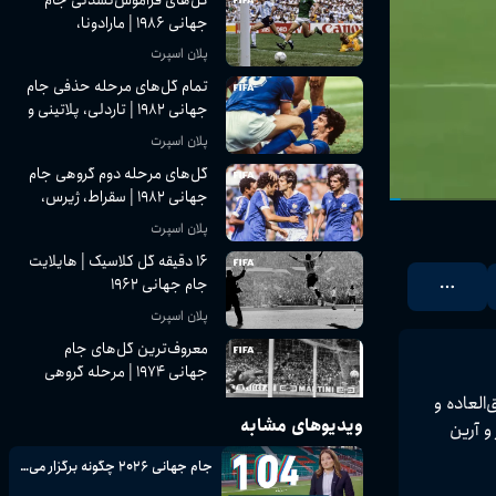
جهانی ۱۹۸۶ | مارادونا،
ماتئوس و ...
پلان اسپرت
تمام گل‌های مرحله حذفی جام
جهانی ۱۹۸۲ | تاردلی، پلاتینی و
...
پلان اسپرت
گل‌های مرحله دوم گروهی جام
جهانی ۱۹۸۲ | سقراط، ژیرس،
روسی و ...
پلان اسپرت
۱۶ دقیقه گل کلاسیک | هایلایت
جام جهانی ۱۹۶۲
پلان اسپرت
معروف‌ترین گل‌های جام
جهانی ۱۹۷۴ | مرحله گروهی
در این ویدیو شاهد گل‌های تماشایی و فراموش‌نشدنی مرحله گروهی جام جهانی ۲۰۱۴ هستیم؛ تورنمنتی هیجان‌انگیز در برزیل که با گل‌های فوق‌العاده و 
پلان اسپرت
ویدیوهای مشابه
مس رودریگز و آرین 
تمام گل‌های جام جهانی ۱۹۸۶ |
مرحله گروهی (قسمت اول)
جام جهانی ۲۰۲۶ چگونه برگزار می‌شود؟ | توضیح کامل فرمت جدید ۴۸ تیمی FIFA
پلان اسپرت