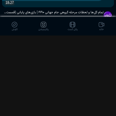
18:27
جام جهانی ۲۰۲۲ فیفا | تمامی گل‌های
تمام گل‌ها و لحظات مرحله گروهی جام جهانی ۱۹۹۰ | بازی‌های پایانی (قسمت سوم)
بازی‌های پایانی مرحله گروهی
پلان اسپرت
2 ماه پیش
پلان اسپرت
خانه
پلان کست
پلانیمیشن
کاوش
به‌یادماندنی‌ترین گل‌های جام جهانی
۲۰۰۶ | بهترین گل‌های آلمان ۲۰۰۶
پلان اسپرت
بیش از ۳۰ دقیقه گل‌های جام جهانی ۲۰۲۲
| بهترین گل‌های هفته دوم مرحله گروهی
پلان اسپرت
نزدیک به ۳۰ دقیقه گل‌ها و لحظات
11:37
کلاسیک جام جهانی ۲۰۲۲ | هفته اول
مرحله گروهی
تمام گل‌های مرحله یک‌هشتم نهایی جام جهانی ۲۰۰۶ | لحظات ماندگار مراحل حذفی
پلان اسپرت
پلان اسپرت
2 ماه پیش
تمام گل‌های مراحل پایانی جام جهانی
۲۰۰۶ | یک‌چهارم نهایی، نیمه‌نهایی و فینال