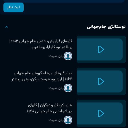
ثبت نظر
نوستالژی جام‌جهانی
گل‌های فراموش‌نشدنی جام جهانی ۲۰۰۲ |
رونالدینیو، کامارا، رونالدو و ...
پلان اسپرت
تمام گل‌های مرحله گروهی جام جهانی
۱۹۶۶ | اوزه‌بیو، هرست، بکن‌باوئر و بیشتر
پلان اسپرت
هان، کرانکل و دیگران | گلهای
بهیادماندنی جام جهانی ۱۹۷۸
پلان اسپرت