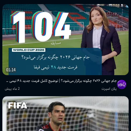
پلان اسپرت
تمام گل‌های مرحله یک‌هشتم نهایی جام
جهانی ۲۰۰۶ | لحظات ماندگار مراحل
حذفی
پلان اسپرت
تمام گل‌ها و لحظات برتر جام جهانی ۱۹۹۰
ایتالیا | یک‌چهارم نهایی، نیمه‌نهایی و
فینال
پلان اسپرت
01:14
جام جهانی ۲۰۲۶ چگونه برگزار می‌شود؟ | توضیح کامل فرمت جدید ۴۸ تیمی FIFA
تمام گل‌ها و خلاصه بازی‌های مرحله
پلان اسپرت
2 ماه پیش
یک‌هشتم نهایی جام جهانی ۱۹۹۰
پلان اسپرت
تمام گل‌ها و لحظات مرحله گروهی جام
جهانی ۱۹۹۰ | بازی‌های پایانی (قسمت
سوم)