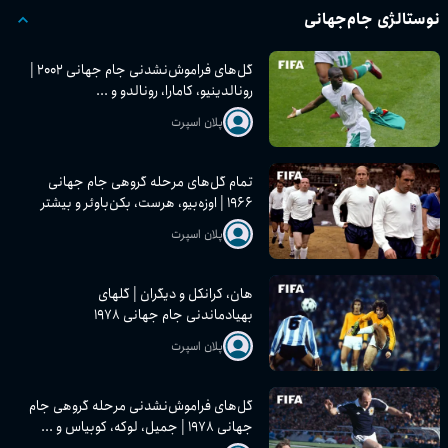
نوستالژی جام‌جهانی
گل‌های فراموش‌نشدنی جام جهانی ۲۰۰۲ |
رونالدینیو، کامارا، رونالدو و ...
پلان اسپرت
تمام گل‌های مرحله گروهی جام جهانی
۱۹۶۶ | اوزه‌بیو، هرست، بکن‌باوئر و بیشتر
پلان اسپرت
هان، کرانکل و دیگران | گلهای
بهیادماندنی جام جهانی ۱۹۷۸
پلان اسپرت
گل‌های فراموش‌نشدنی مرحله گروهی جام
جهانی ۱۹۷۸ | جمیل، لوکه، کوبیاس و ...