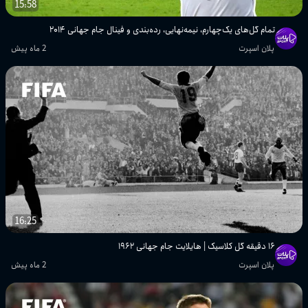
15:58
تمام گل‌های یک‌چهارم، نیمه‌نهایی، رده‌بندی و فینال جام جهانی ۲۰۱۴
پلان اسپرت
2 ماه پیش
16:25
۱۶ دقیقه گل کلاسیک | هایلایت جام جهانی ۱۹۶۲
پلان اسپرت
2 ماه پیش