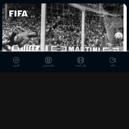
خانه
پلان کست
پلانیمیشن
کاوش
08:09
معروف‌ترین گل‌های جام جهانی ۱۹۷۴ | مرحله گروهی
پلان اسپرت
2 ماه پیش