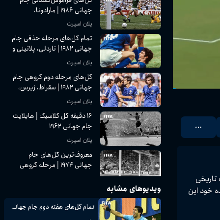
جهانی ۱۹۸۶ | مارادونا،
ماتئوس و ...
پلان اسپرت
تمام گل‌های مرحله حذفی جام
جهانی ۱۹۸۲ | تاردلی، پلاتینی و
...
پلان اسپرت
گل‌های مرحله دوم گروهی جام
جهانی ۱۹۸۲ | سقراط، ژیرس،
روسی و ...
پلان اسپرت
۱۶ دقیقه گل کلاسیک | هایلایت
جام جهانی ۱۹۶۲
پلان اسپرت
معروف‌ترین گل‌های جام
جهانی ۱۹۷۴ | مرحله گروهی
ی پر از هیجان، گل‌های فوق‌العاده و لحظات تاریخی 
پلان اسپرت
ویدیوهای مشابه
 ستاره‌هایی مانند لیونل مسی، لوئیس سوارز و تیم کیهیل با گل‌های تماشایی و نمایش‌های فوق‌العاده خود این 
تمام گل‌های جام جهانی ۱۹۸۶ |
مرحله گروهی (قسمت اول)
تمام گل‌های هفته دوم جام جهانی ۲۰۱۴
پلان اسپرت