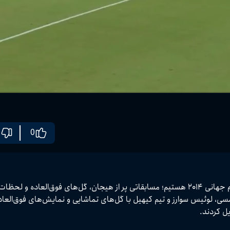
0
در این ویدیو شاهد تمام گل‌های دیدنی هفته دوم مرحله گروهی جام جهانی ۲۰۱۴ هستیم؛ مسابقات
که فوتبال‌دوستان هرگز فراموش نمی‌کنند.