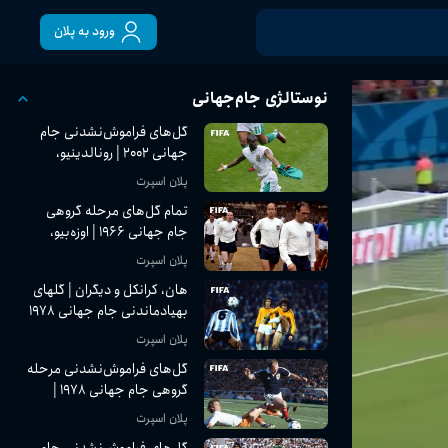
ورود به پلان
نوستالژی جام‌جهانی
گل‌های فراموش‌نشدنی جام
جهانی ۲۰۰۲ | رونالدینیو،
کامارا، رونالدو و ...
پلان اسپرت
تمام گل‌های مرحله گروهی
جام جهانی ۱۹۶۶ | اوزه‌بیو،
هرست، بکن‌باوئر و بیشتر
پلان اسپرت
هان، کرانکل و دیگران | گلهای
بهیادماندنی جام جهانی ۱۹۷۸
پلان اسپرت
گل‌های فراموش‌نشدنی مرحله
گروهی جام جهانی ۱۹۷۸ |
جمیل، لوکه، کوبیاس و ...
پلان اسپرت
گل‌های فراموش‌نشدنی جام