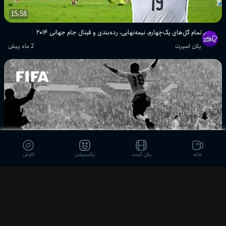
۲۰۰۶ و ۲۰۱۰
15:58
پلان اسپرت
تمام گل‌های یک‌چهارم، نیمه‌نهایی، رده‌بندی و فینال جام جهانی ۲۰۱۴
گل‌های تماشایی مرحله گروهی جام
پلان اسپرت
2 ماه پیش
جهانی ۲۰۱۴ | مسی، نیمار، فن پرسی و ...
پلان اسپرت
خاطره‌انگیزترین گل‌های مرحله گروهی
جام جهانی ۱۹۷۰
پلان اسپرت
تمام گل‌های مرحله دوم گروهی جام
جهانی ۱۹۷۴
خانه
پلان کست
پلانیمیشن
کاوش
پلان اسپرت
16:25
بیش از ۲۰ دقیقه گل تماشایی از جام
۱۶ دقیقه گل کلاسیک | هایلایت جام جهانی ۱۹۶۲
جهانی ۱۹۹۸
پلان اسپرت
2 ماه پیش
پلان اسپرت