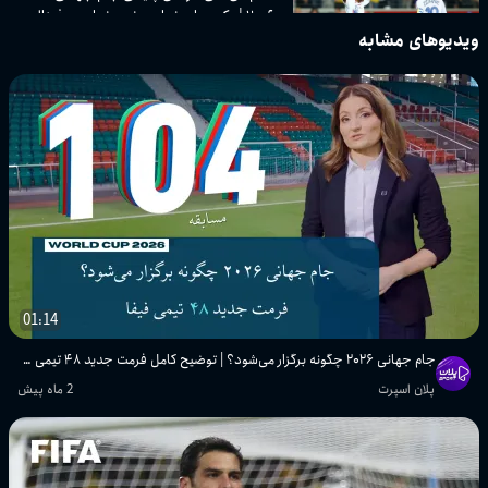
۲۰۰۶ | یک‌چهارم نهایی، نیمه‌نهایی و فینال
ویدیوهای مشابه
پلان اسپرت
تمام گل‌های مرحله یک‌هشتم نهایی جام
جهانی ۲۰۰۶ | لحظات ماندگار مراحل
حذفی
پلان اسپرت
تمام گل‌ها و لحظات برتر جام جهانی ۱۹۹۰
ایتالیا | یک‌چهارم نهایی، نیمه‌نهایی و
فینال
پلان اسپرت
01:14
تمام گل‌ها و خلاصه بازی‌های مرحله
جام جهانی ۲۰۲۶ چگونه برگزار می‌شود؟ | توضیح کامل فرمت جدید ۴۸ تیمی FIFA
یک‌هشتم نهایی جام جهانی ۱۹۹۰
پلان اسپرت
2 ماه پیش
پلان اسپرت
تمام گل‌ها و لحظات مرحله گروهی جام