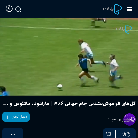
گل‌های فراموش‌نشدنی جام جهانی ۱۹۸۶ | مارادونا، ماتئوس و ...
دنبال کردن
پلان اسپرت
0