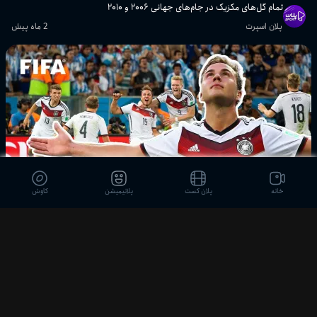
تمام گل‌های مکزیک در جام‌های جهانی ۲۰۰۶ و ۲۰۱۰
پلان اسپرت
پلان اسپرت
2 ماه پیش
گل‌های تماشایی مرحله گروهی جام
جهانی ۲۰۱۴ | مسی، نیمار، فن پرسی و ...
پلان اسپرت
خاطره‌انگیزترین گل‌های مرحله گروهی
جام جهانی ۱۹۷۰
پلان اسپرت
تمام گل‌های مرحله دوم گروهی جام
جهانی ۱۹۷۴
خانه
پلان کست
پلانیمیشن
کاوش
15:58
پلان اسپرت
تمام گل‌های یک‌چهارم، نیمه‌نهایی، رده‌بندی و فینال جام جهانی ۲۰۱۴
بیش از ۲۰ دقیقه گل تماشایی از جام
پلان اسپرت
2 ماه پیش
جهانی ۱۹۹۸
پلان اسپرت
تمام گل‌های مرحله حذفی جام جهانی