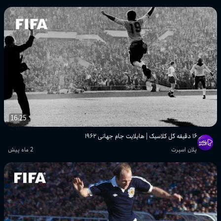
پلان اسپرت
تمام گل‌های مرحله یک‌هشتم نهایی جام
جهانی ۲۰۰۶ | لحظات ماندگار مراحل
حذفی
پلان اسپرت
تمام گل‌ها و لحظات برتر جام جهانی ۱۹۹۰
ایتالیا | یک‌چهارم نهایی، نیمه‌نهایی و
فینال
پلان اسپرت
16:25
۱۶ دقیقه گل کلاسیک | هایلایت جام جهانی ۱۹۶۲
تمام گل‌ها و خلاصه بازی‌های مرحله
پلان اسپرت
2 ماه پیش
یک‌هشتم نهایی جام جهانی ۱۹۹۰
پلان اسپرت
تمام گل‌ها و لحظات مرحله گروهی جام
جهانی ۱۹۹۰ | بازی‌های پایانی (قسمت
سوم)