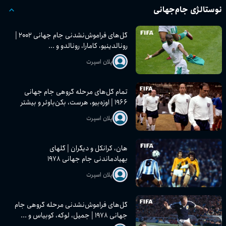
نوستالژی جام‌جهانی
گل‌های فراموش‌نشدنی جام جهانی ۲۰۰۲ |
رونالدینیو، کامارا، رونالدو و ...
پلان اسپرت
تمام گل‌های مرحله گروهی جام جهانی
۱۹۶۶ | اوزه‌بیو، هرست، بکن‌باوئر و بیشتر
پلان اسپرت
هان، کرانکل و دیگران | گلهای
بهیادماندنی جام جهانی ۱۹۷۸
پلان اسپرت
گل‌های فراموش‌نشدنی مرحله گروهی جام
جهانی ۱۹۷۸ | جمیل، لوکه، کوبیاس و ...