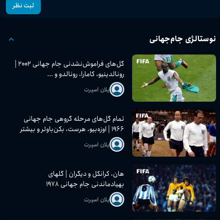
ثبت نظر
نوستالژی جام‌جهانی
گل‌های فراموش‌نشدنی جام جهانی ۲۰۰۲ |
رونالدینیو، کامارا، رونالدو و ...
پلان اسپرت
تمام گل‌های مرحله گروهی جام جهانی
۱۹۶۶ | اوزه‌بیو، هرست، بکن‌باوئر و بیشتر
پلان اسپرت
هان، کرانکل و دیگران | گلهای
بهیادماندنی جام جهانی ۱۹۷۸
پلان اسپرت