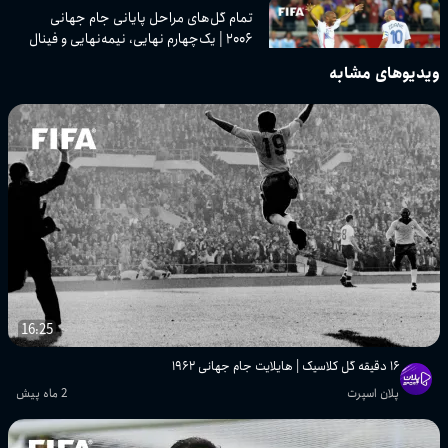
تمام گل‌های مراحل پایانی جام جهانی
۲۰۰۶ | یک‌چهارم نهایی، نیمه‌نهایی و فینال
پلان اسپرت
ویدیوهای مشابه
تمام گل‌های مرحله یک‌هشتم نهایی جام
جهانی ۲۰۰۶ | لحظات ماندگار مراحل
حذفی
پلان اسپرت
تمام گل‌ها و لحظات برتر جام جهانی ۱۹۹۰
ایتالیا | یک‌چهارم نهایی، نیمه‌نهایی و
فینال
پلان اسپرت
16:25
تمام گل‌ها و خلاصه بازی‌های مرحله
۱۶ دقیقه گل کلاسیک | هایلایت جام جهانی ۱۹۶۲
یک‌هشتم نهایی جام جهانی ۱۹۹۰
پلان اسپرت
2 ماه پیش
پلان اسپرت