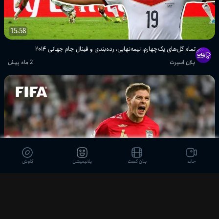
تمام گل‌های مکزیک در جام‌های جهانی
۲۰۰۶ و ۲۰۱۰
15:58
پلان اسپرت
تمام گل‌های یک‌چهارم، نیمه‌نهایی، رده‌بندی و فینال جام جهانی ۲۰۱۴
گل‌های تماشایی مرحله گروهی جام
پلان اسپرت
2 ماه پیش
جهانی ۲۰۱۴ | مسی، نیمار، فن پرسی و ...
پلان اسپرت
خاطره‌انگیزترین گل‌های مرحله گروهی
جام جهانی ۱۹۷۰
پلان اسپرت
تمام گل‌های مرحله دوم گروهی جام
جهانی ۱۹۷۴
خانه
پلان کست
پلانیمیشن
کاوش
پلان اسپرت
24:40
بیش از ۲۰ دقیقه گل تماشایی از جام
جهانی ۱۹۹۸
تمام گل‌ها و هایلایت‌های هفته سوم جام جهانی ۲۰۰۶
پلان اسپرت
2 ماه پیش
پلان اسپرت