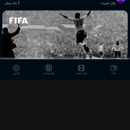
پلان اسپرت
2 ماه پیش
گل‌های تماشایی مرحله گروهی جام
جهانی ۲۰۱۴ | مسی، نیمار، فن پرسی و ...
پلان اسپرت
خاطره‌انگیزترین گل‌های مرحله گروهی
جام جهانی ۱۹۷۰
پلان اسپرت
تمام گل‌های مرحله دوم گروهی جام
جهانی ۱۹۷۴
خانه
پلان کست
پلانیمیشن
کاوش
16:25
پلان اسپرت
۱۶ دقیقه گل کلاسیک | هایلایت جام جهانی ۱۹۶۲
بیش از ۲۰ دقیقه گل تماشایی از جام
پلان اسپرت
2 ماه پیش
جهانی ۱۹۹۸
پلان اسپرت
تمام گل‌های مرحله حذفی جام جهانی
۱۹۷۰ | قسمت دوم