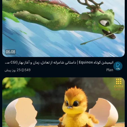
06:08
انیمیشن کوتاه Equinox | داستانی شاعرانه از تعادل، زمان و آغاز بهار (CGI سه‌بعدی)
Plan
549
25 روز پیش