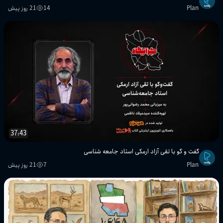
Plan
14
21 روز پیش
37:43
گفت و گو با تقی آزاد ارمکی استاد جامعه شناسی
Plan
7
21 روز پیش