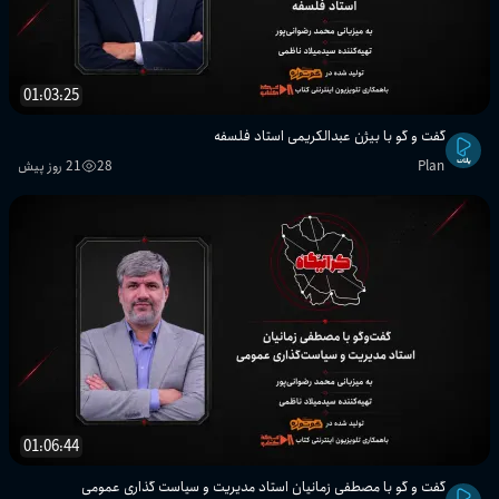
01:03:25
گفت و گو با بیژن عبدالکریمی استاد فلسفه
Plan
28
21 روز پیش
01:06:44
گفت و گو با مصطفی زمانیان استاد مدیریت و سیاست گذاری عمومی