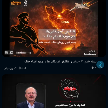
08:33
بسته خبری ۷ - پارتیزان تناقض آمریکایی‌ها در مورد اتمام جنگ
Plan
303
21 روز پیش