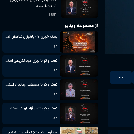
استاد فلسفه
Plan
از مجموعه ویدیو
بسته خبری ۷ - پارتیزان تناقض آمریکایی‌ها در مورد اتمام جنگ
Plan
گفت و گو با بیژن عبدالکریمی استاد فلسفه
Plan
گفت و گو با مصطفی زمانیان استاد مدیریت و سیاست گذاری عمومی
Plan
گفت و گو با تقی آزاد ارمکی استاد جامعه شناسی
Plan
ویدئوکست ۱.۶۴۸ - قسمت ششم مهدی یساولی