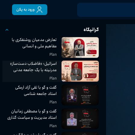
ورود به پلان
گرانیگاه
تعارض مدعیان روشنفکری با
مفاهیم ملی و انسانی
Plan
اسرائیل؛ «فاضلاب دست‌ساز»
مدرنیته با یک جامعه مدنی
مصنوعی
Plan
گفت و گو با تقی آزاد ارمکی
استاد جامعه شناسی
Plan
گفت و گو با مصطفی زمانیان
استاد مدیریت و سیاست گذاری
عمومی
Plan
گفت و گو با بیژن عبدالکریمی