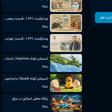
Plan
ثبت نظر
ویدئوکست ۱.۶۴۸ - قسمت پنجم نازیلا شریفی
Plan
ویدئوکست ۱.۶۴۸ - قسمت چهارم آرمان خورسند
Plan
انیمیشن کوتاه Equinox | داستانی شاعرانه از تعادل، زمان و آغاز بهار (CGI سه‌بعدی)
Plan
انیمیشن کوتاه Quack | ماجراجویی بامزه جوجه‌اردک و ارواح کوچک جنگل (CGI سه‌بعدی)
Plan
پایگاه مخفی اسرائیل در عراق
Plan