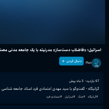
اسرائیل؛ «فاضلاب دست‌ساز» مدرنیته با یک جامعه مدنی مصن
دنبال کردن
Plan
-
67
بازدید
3 ماه پیش
گرانیگاه - گفت‌وگو با سید مهدی اعتمادی فرد استاد جامعه شناسی
#
گرانیگاه
#
جنگ
#
اسرائیل
#
اعتمادی-فرد