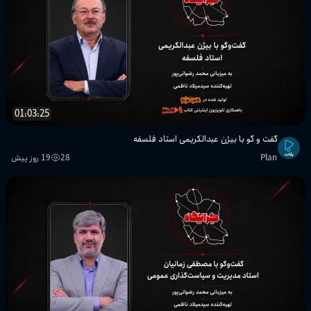
01:03:25
گفت و گو با بیژن عبدالکریمی استاد فلسفه
Plan
28
19 روز پیش