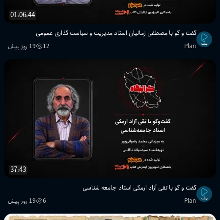
01:06:44
گفت و گو با مصطفی زمانیان استاد مدیریت و سیاست گذاری عمومی
Plan
12
19 روز پیش
37:43
گفت و گو با تقی آزاد ارمکی استاد جامعه شناسی
Plan
6
19 روز پیش