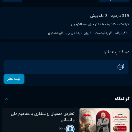
-
319
بازدید
3 ماه پیش
گرانیگاه - گفت‌وگو با دکتر بیژن عبدالکریمی 
#
گرانیگاه
#
ویدئوکست
#
بیژن-عبدالکریمی
#
روشنفکری
دیدگاه بینندگان
ثبت نظر
گرانیگاه
تعارض مدعیان روشنفکری با مفاهیم ملی
و انسانی
Plan