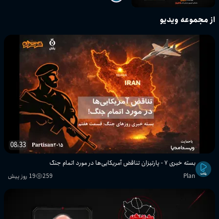
از مجموعه ویدیو
08:33
بسته خبری ۷ - پارتیزان تناقض آمریکایی‌ها در مورد اتمام جنگ
Plan
259
19 روز پیش