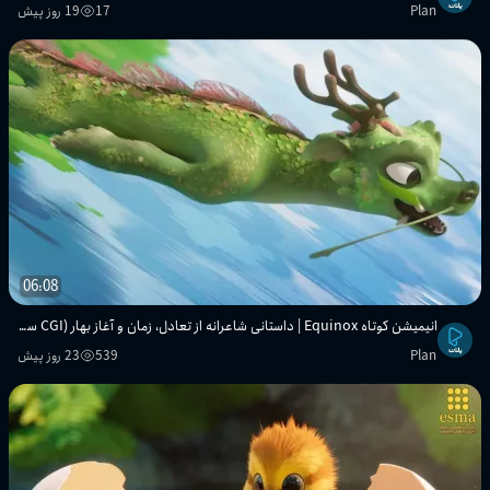
Plan
17
19 روز پیش
06:08
انیمیشن کوتاه Equinox | داستانی شاعرانه از تعادل، زمان و آغاز بهار (CGI سه‌بعدی)
Plan
539
23 روز پیش