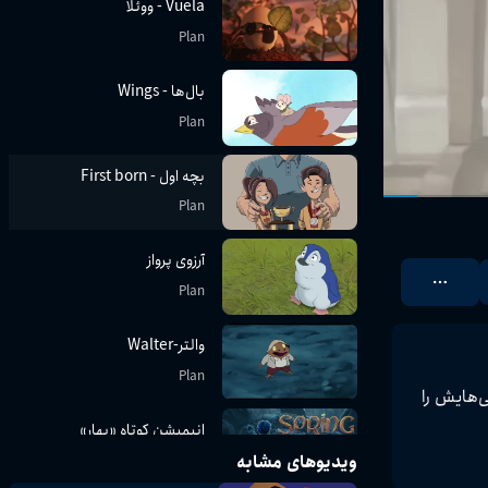
Vuela - ووئلا
Plan
بال‌ها - Wings
Plan
بچه اول - First born
Plan
آرزوی پرواز
Plan
والتر-Walter
Plan
با انگیزه‌ی به‌دست آوردن جایگاه و احترام در نگاه خانواده‌اش و هم‌سطح شدن با موقعیت خواهرش، یک پسر باید ارزش خود را ثابت کند و توانایی‌هایش را 
انیمیشن کوتاه «بهار»
ویدیوهای مشابه
Plan