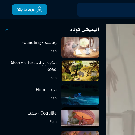
ورود به پلان
انیمیشن کوتاه
رها‌شده - Foundling
Plan
اهکو در جاده - Ahco on the
Road
Plan
امید - Hope
Plan
Coquille - صدف
Plan