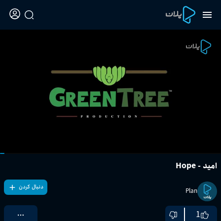
امید - Hope
دنبال کردن
Plan
1