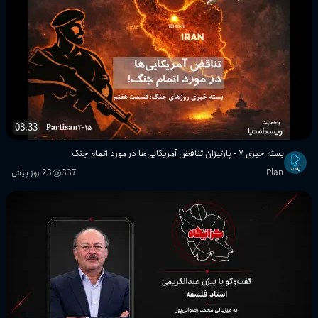
08:33
بسته خبری ۷ - پارتیزان تناقض آمریکایی‌ها در مورد اتمام جنگ
Plan
337
23 روز پیش