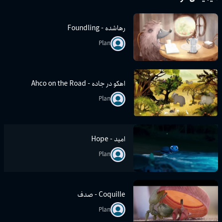
رها‌شده - Foundling
Plan
اهکو در جاده - Ahco on the Road
Plan
امید - Hope
Plan
Coquille - صدف
Plan