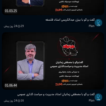
01:03:25
گفت و گو با بیژن عبدالکریمی استاد فلسفه
Plan
29
24 روز پیش
01:06:44
گفت و گو با مصطفی زمانیان استاد مدیریت و سیاست گذاری عمومی
Plan
16
24 روز پیش