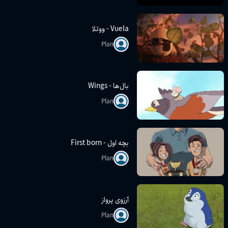
Vuela - ووئلا
Plan
بال‌ها - Wings
Plan
بچه اول - First born
Plan
آرزوی پرواز
Plan