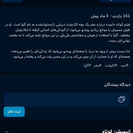
-
161
بازدید
3 ماه پیش
فیلم کوتاه «امید» درباره سفر یک بچه لاک‌پشت دریایی تازه‌متولدشده به نام آکوا است. او در 
طول مسیرش با موانع زیادی روبه‌رو می‌شود؛ از آلودگی‌های انسانی گرفته تا شکارچیان 
مختلف. آکوا با استفاده از هوش و شجاعتش یکی‌یکی بر این موانع غلبه می‌کند تا به مقصد 
اما درست پیش از ورود به دریا، با صحنه‌ای روبه‌رو می‌شود که زندگی‌اش را تغییر می‌دهد؛ 
صحنه‌ای که او با جسارت از آن عبور می‌کند و در این مسیر رشد می‌کند و پخته‌تر می‌شود.
#
امید
#
لاکپشت
#
سفر
#
آکوا
دیدگاه بینندگان
ثبت نظر
انیمیشن کوتاه