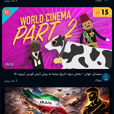
Plan
4 ماه پیش
09:53
سینمای جهان – بخش دوم: تاریخ سینما به روش کرش کورس اپیزود ۱۵
Plan
3 ماه پیش