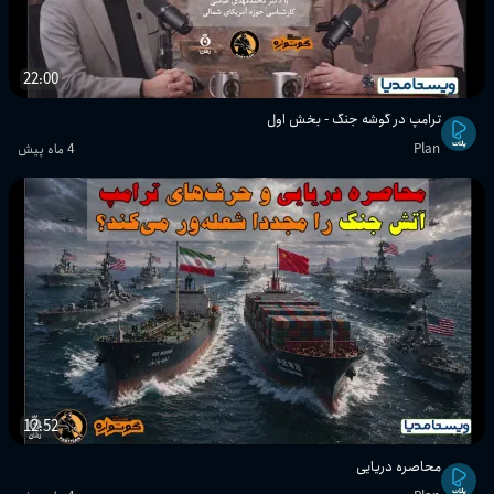
22:00
ترامپ در گوشه جنگ - بخش اول
Plan
4 ماه پیش
12:52
محاصره دریایی