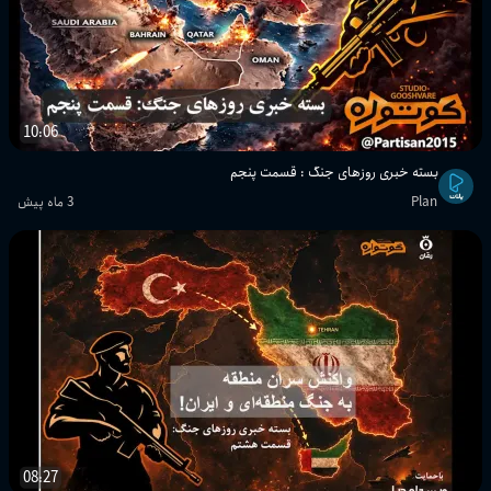
10:06
بسته خبری روز‌های جنگ : قسمت پنجم
Plan
3 ماه پیش
08:27