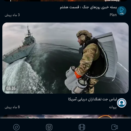
بسته خبری روز‌های جنگ : قسمت هشتم
Plan
3 ماه پیش
03:16
لباس جت تفنگداران دریایی آمریکا
پروانه
8 ماه پیش