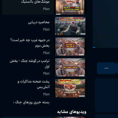
موشک‌های بالستیک
Plan
محاصره دریایی
Plan
در جبهه غرب چه خبر است؟
بخش دوم
Plan
ترامپ در گوشه جنگ - بخش
اول
Plan
پشت صحنه مذاکرات و
آتش‌بس
Plan
بسته خبری روز‌های جنگ :
قسمت پنجم
ویدیوهای مشابه
Plan