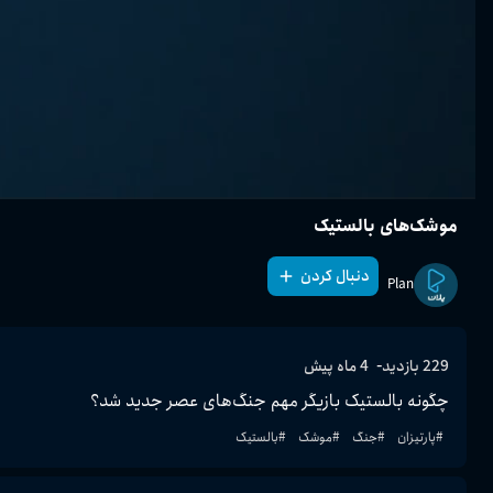
موشک‌های بالستیک
دنبال کردن
Plan
-
229
بازدید
4 ماه پیش
چگونه بالستیک بازیگر مهم جنگ‌های عصر جدید شد؟
#
پارتیزان
#
جنگ
#
موشک
#
بالستیک