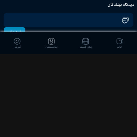
دیدگاه بینندگان
ثبت نظر
خانه
پلان کست
پلانیمیشن
کاوش
ویدیوهای مشابه
02:04