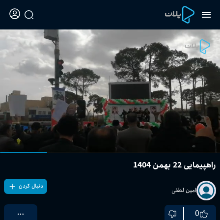
راهپیمایی 22 بهمن 1404
دنبال کردن
امین لطفی
0