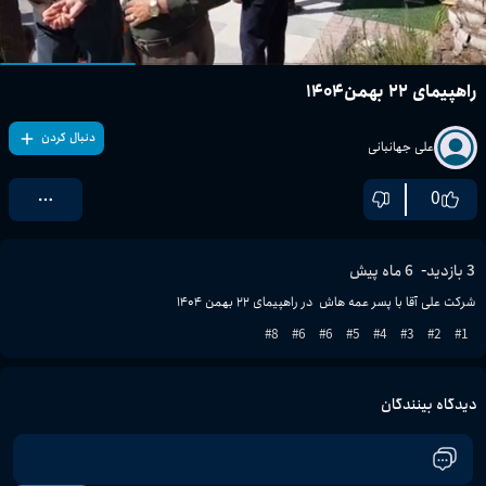
راهپیمای ۲۲ بهمن۱۴۰۴
دنبال کردن
علی جهانبانی
0
-
3
بازدید
6 ماه پیش
شرکت علی آقا با پسر عمه هاش  در راهپیمای ۲۲ بهمن ۱۴۰۴
8
#
6
#
6
#
5
#
4
#
3
#
2
#
1
#
دیدگاه بینندگان