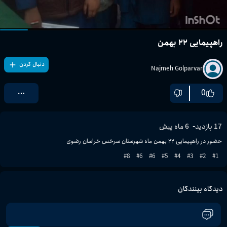
راهپیمایی ۲۲ بهمن
دنبال کردن
Najmeh Golparvar
0
-
17
بازدید
6 ماه پیش
حضور در راهپیمایی ۲۲ بهمن ماه شهرستان سرخس خراسان رضوی
8
#
6
#
6
#
5
#
4
#
3
#
2
#
1
#
دیدگاه بینندگان