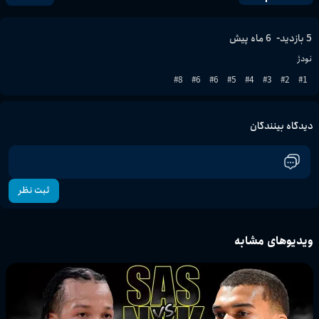
-
5
بازدید
6 ماه پیش
نودژ
8
#
6
#
6
#
5
#
4
#
3
#
2
#
1
#
دیدگاه بینندگان
ثبت نظر
ویدیوهای مشابه