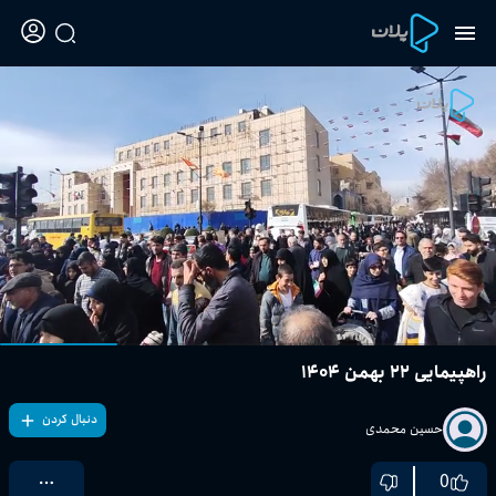
راهپیمایی ۲۲ بهمن ۱۴۰۴
دنبال کردن
حسین محمدی
0