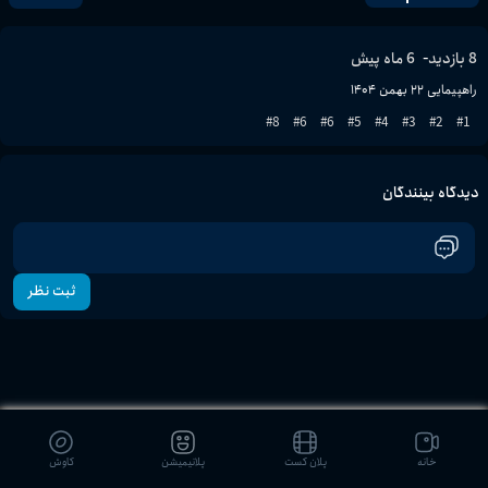
-
8
بازدید
6 ماه پیش
راهپیمایی ۲۲ بهمن ۱۴۰۴
8
#
6
#
6
#
5
#
4
#
3
#
2
#
1
#
دیدگاه بینندگان
ثبت نظر
خانه
پلان کست
پلانیمیشن
کاوش