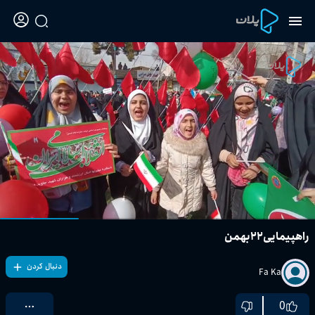
راهپیمایی۲۲بهمن
دنبال کردن
Fa Ka
0