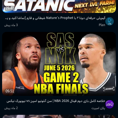
29:41
گیم‌پلی حرفه‌ای دوتا ۲ با Nature’s Prophet شیطانی و فارم [تماشا کنید و یاد بگیرید]
Plan
3 ماه پیش
09:51
خلاصه کامل بازی دوم فینال NBA 2026 | سن آنتونیو اسپرز vs نیویورک نیکس
پلان اسپرت
2 ماه پیش