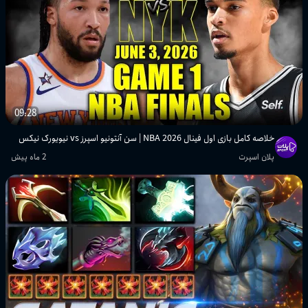
09:28
خلاصه کامل بازی اول فینال NBA 2026 | سن آنتونیو اسپرز vs نیویورک نیکس
پلان اسپرت
2 ماه پیش