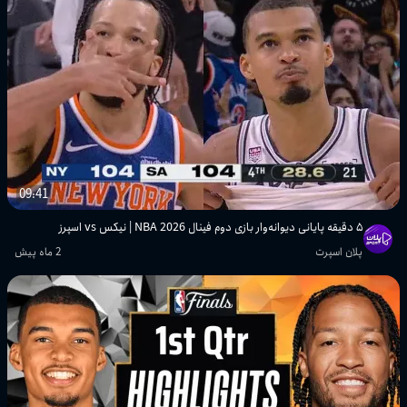
09:41
۵ دقیقه پایانی دیوانه‌وار بازی دوم فینال NBA 2026 | نیکس vs اسپرز
پلان اسپرت
2 ماه پیش