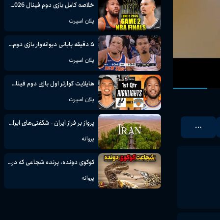
خلاصه کامل بازی دوم فینال NBA 2026 | سن آنتونیو اسپرز vs نیویورک نیکس
پلان اسپرت
۵ دقیقه پایانی دیوانه‌وار بازی دوم فینال NBA 2026 | نیکس vs اسپرز
پلان اسپرت
هایلایت کوارتر اول بازی دوم فینال NBA 2026 | سن آنتونیو اسپرز vs نیویورک نیکس
پلان اسپرت
پرواز بر فراز ایران - شگفتی‌های ایرانی و مناظر نفس‌گیر
پروانه
کوکوی دونده، پرنده شجاعی که در موقع خطر قهرمان دو میشود
پروانه