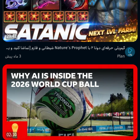
29:41
گیم‌پلی حرفه‌ای دوتا ۲ با Nature’s Prophet شیطانی و فارم [تماشا کنید و یاد بگیرید]
Plan
3 ماه پیش
02:10