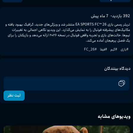
-
392
بازدید
7 ماه پیش
تریلر رسمی بازی EA SPORTS FC™ 26 منتشر شد و ویژگی‌های جدید، گرافیک بهبود یافته و 
مکانیک‌های پیشرفته فوتبال را به نمایش می‌گذارد. این ویدیو نگاهی اجمالی به تغییرات 
تیم‌ها، حالت‌های بازی و تجربه واقعی فوتبال در نسخه ۲۰۲۶ ارائه می‌دهد و بازیکنان را برای 
یک فصل پرهیجان آماده می‌کند.
#
بازی
#
گیم
#
فیفا
#
FC_26
دیدگاه بینندگان
ثبت نظر
ویدیوهای مشابه