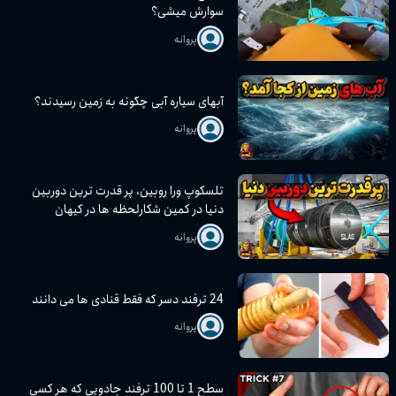
سوارش میشی؟
پروانه
آبهای سیاره آبی چگونه به زمین رسیدند؟
پروانه
تلسکوپ ورا روبین، پر قدرت ترین دوربین
دنیا در کمین شکارلحظه ها در کیهان
پروانه
24 ترفند دسر که فقط قنادی ها می دانند
پروانه
سطح 1 تا 100 ترفند جادویی که هر کسی