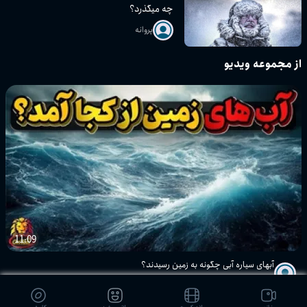
چه میگذرد؟
پروانه
از مجموعه ویدیو
11:09
آبهای سیاره آبی چگونه به زمین رسیدند؟
پروانه
2253
4 ماه پیش